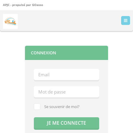
APJC - propulsé par
GOasso
CONNEXION
Se souvenir de moi?