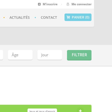
M'inscrire
·
Me connecter
PANIER (0)
ACTUALITÉS
CONTACT
Jeux et jeux d’esprit