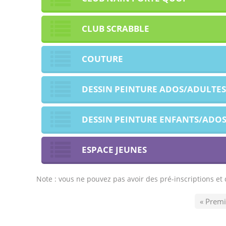
CLUB SCRABBLE
COUTURE
DESSIN PEINTURE ADOS/ADULTES
DESSIN PEINTURE ENFANTS/ADO
ESPACE JEUNES
Note : vous ne pouvez pas avoir des pré-inscriptions e
« Premi