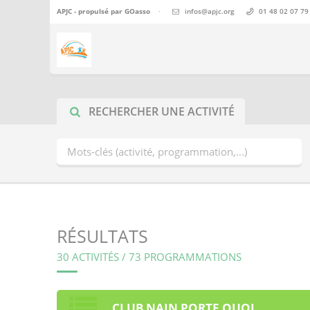
APJC - propulsé par
GOasso
·
infos@apjc.org
01 48 02 07 79
RECHERCHER UNE ACTIVITÉ
RÉSULTATS
30 ACTIVITÉS / 73 PROGRAMMATIONS
CLUB NAIN PORTE QUOI